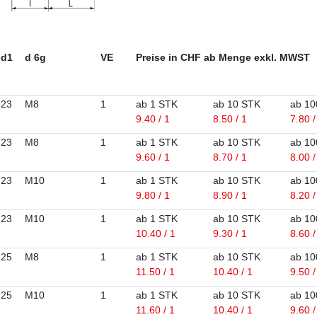
d1
d 6g
VE
Preise in CHF ab Menge exkl. MWST
23
M8
1
ab 1 STK
ab 10 STK
ab 10
9.40 / 1
8.50 / 1
7.80 /
23
M8
1
ab 1 STK
ab 10 STK
ab 10
9.60 / 1
8.70 / 1
8.00 /
23
M10
1
ab 1 STK
ab 10 STK
ab 10
9.80 / 1
8.90 / 1
8.20 /
23
M10
1
ab 1 STK
ab 10 STK
ab 10
10.40 / 1
9.30 / 1
8.60 /
25
M8
1
ab 1 STK
ab 10 STK
ab 10
11.50 / 1
10.40 / 1
9.50 /
25
M10
1
ab 1 STK
ab 10 STK
ab 10
11.60 / 1
10.40 / 1
9.60 /