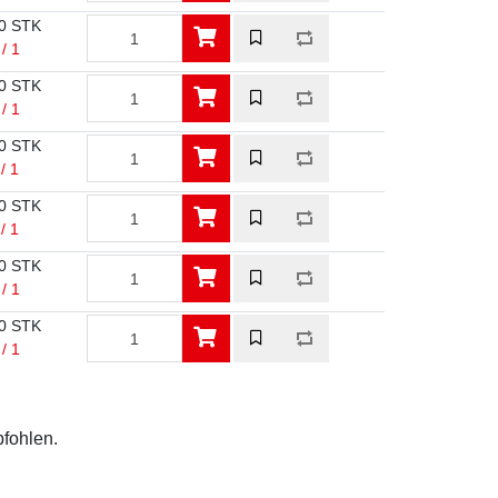
0 STK
/ 1
0 STK
/ 1
0 STK
/ 1
0 STK
/ 1
0 STK
/ 1
0 STK
/ 1
pfohlen.