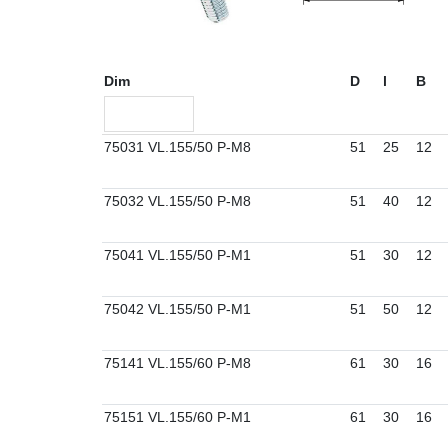
Dim
D
l
B
75031 VL.155/50 P-M8
51
25
12
75032 VL.155/50 P-M8
51
40
12
75041 VL.155/50 P-M1
51
30
12
75042 VL.155/50 P-M1
51
50
12
75141 VL.155/60 P-M8
61
30
16
75151 VL.155/60 P-M1
61
30
16