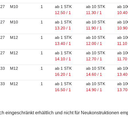
27
M10
1
ab 1 STK
ab 10 STK
ab 10
12.50 / 1
11.30 / 1
10.40 
27
M10
1
ab 1 STK
ab 10 STK
ab 10
13.20 / 1
11.90 / 1
10.90 
27
M12
1
ab 1 STK
ab 10 STK
ab 10
13.40 / 1
12.00 / 1
11.10 
27
M12
1
ab 1 STK
ab 10 STK
ab 10
14.10 / 1
12.70 / 1
11.70 
33
M12
1
ab 1 STK
ab 10 STK
ab 10
16.20 / 1
14.60 / 1
13.40 
33
M12
1
ab 1 STK
ab 10 STK
ab 10
16.50 / 1
14.90 / 1
13.70 
 eingeschränkt erhältlich und nicht für Neukonstruktionen em