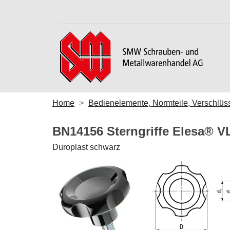
Home
Bedienelemente, Normteile, Verschlüs
BN14156 Sterngriffe Elesa® V
Duroplast schwarz