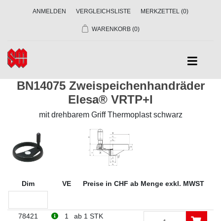
ANMELDEN
VERGLEICHSLISTE
MERKZETTEL
(0)
WARENKORB
(0)
BN14075 Zweispeichenhandräder
Elesa® VRTP+I
mit drehbarem Griff Thermoplast schwarz
Dim
VE
Preise in CHF ab Menge exkl. MWST
78421
1
ab 1 STK