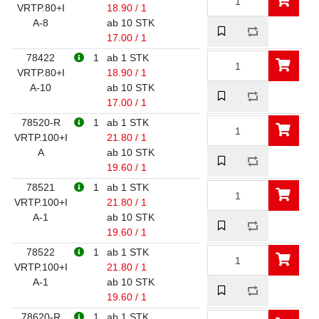
VRTP.80+I
18.90 / 1
A-8
ab 10 STK
17.00 / 1
78422
1
ab 1 STK
VRTP.80+I
18.90 / 1
A-10
ab 10 STK
17.00 / 1
78520-R
1
ab 1 STK
VRTP.100+I
21.80 / 1
A
ab 10 STK
19.60 / 1
78521
1
ab 1 STK
VRTP.100+I
21.80 / 1
A-1
ab 10 STK
19.60 / 1
78522
1
ab 1 STK
VRTP.100+I
21.80 / 1
A-1
ab 10 STK
19.60 / 1
78620-R
1
ab 1 STK