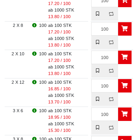
17.20 / 100
ab 1000 STK
13.80 / 100
2 X 8
100
ab 100 STK
17.20 / 100
ab 1000 STK
13.80 / 100
2 X 10
100
ab 100 STK
17.20 / 100
ab 1000 STK
13.80 / 100
2 X 12
100
ab 100 STK
16.85 / 100
ab 1000 STK
13.70 / 100
3 X 6
100
ab 100 STK
18.95 / 100
ab 1000 STK
15.30 / 100
3 X 8
100
ab 100 STK