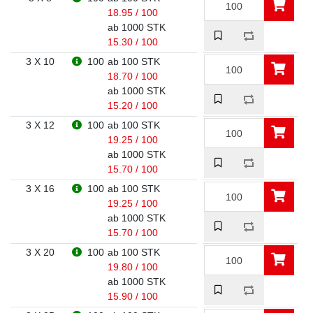
18.95 / 100
ab 1000 STK
15.30 / 100
3 X 10
100
ab 100 STK
18.70 / 100
ab 1000 STK
15.20 / 100
3 X 12
100
ab 100 STK
19.25 / 100
ab 1000 STK
15.70 / 100
3 X 16
100
ab 100 STK
19.25 / 100
ab 1000 STK
15.70 / 100
3 X 20
100
ab 100 STK
19.80 / 100
ab 1000 STK
15.90 / 100