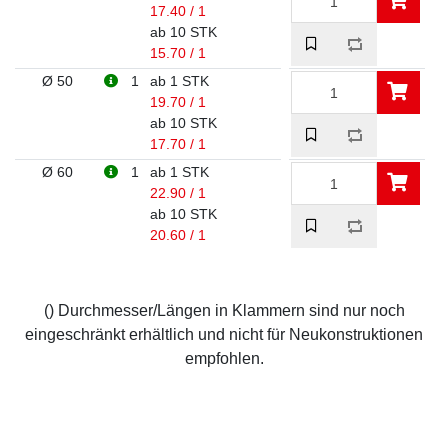
17.40 / 1
ab 10 STK
15.70 / 1
Ø 50
1
ab 1 STK
19.70 / 1
ab 10 STK
17.70 / 1
Ø 60
1
ab 1 STK
22.90 / 1
ab 10 STK
20.60 / 1
() Durchmesser/Längen in Klammern sind nur noch
eingeschränkt erhältlich und nicht für Neukonstruktionen
empfohlen.