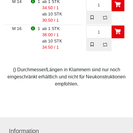
M 14
1
ab 1 STK
34.50 / 1
ab 10 STK
30.50 / 1
M 16
1
ab 1 STK
38.00 / 1
ab 10 STK
34.50 / 1
() Durchmesser/Längen in Klammern sind nur noch
eingeschränkt erhältlich und nicht für Neukonstruktionen
empfohlen.
Information