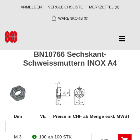
ANMELDEN
VERGLEICHSLISTE
MERKZETTEL
(0)
WARENKORB
(0)
BN10766 Sechskant-
Schweissmuttern INOX A4
Dim
VE
Preise in CHF ab Menge exkl. MWST
M 3
100
ab 100 STK