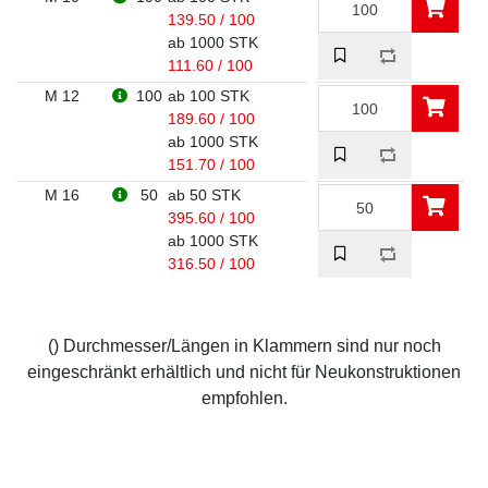
139.50 / 100
ab 1000 STK
111.60 / 100
M 12
100
ab 100 STK
189.60 / 100
ab 1000 STK
151.70 / 100
M 16
50
ab 50 STK
395.60 / 100
ab 1000 STK
316.50 / 100
() Durchmesser/Längen in Klammern sind nur noch
eingeschränkt erhältlich und nicht für Neukonstruktionen
empfohlen.