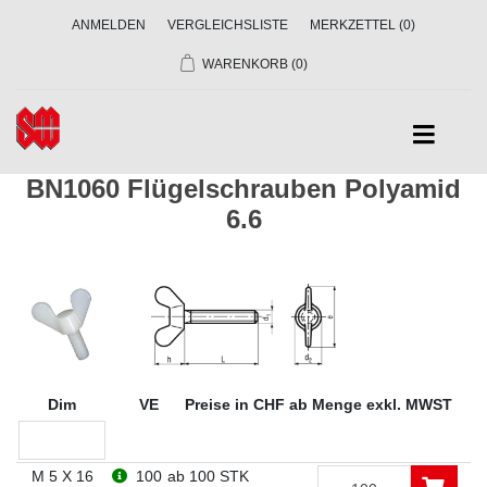
ANMELDEN
VERGLEICHSLISTE
MERKZETTEL
(0)
WARENKORB
(0)
BN1060 Flügelschrauben Polyamid
6.6
Dim
VE
Preise in CHF ab Menge exkl. MWST
M 5 X 16
100
ab 100 STK