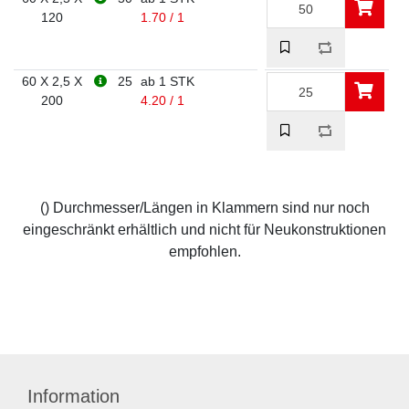
120
1.70 / 1
60 X 2,5 X
25
ab 1 STK
200
4.20 / 1
() Durchmesser/Längen in Klammern sind nur noch
eingeschränkt erhältlich und nicht für Neukonstruktionen
empfohlen.
Information