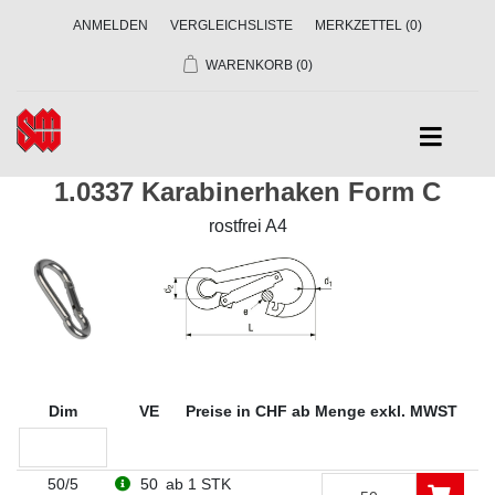
ANMELDEN
VERGLEICHSLISTE
MERKZETTEL
(0)
WARENKORB
(0)
1.0337 Karabinerhaken Form C
rostfrei A4
Dim
VE
Preise in CHF ab Menge exkl. MWST
50/5
50
ab 1 STK