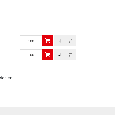
pfohlen.