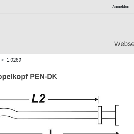
Anmelden
Webse
1.0289
oppelkopf PEN-DK