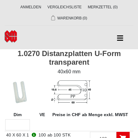
ANMELDEN
VERGLEICHSLISTE
MERKZETTEL
(0)
WARENKORB
(0)
1.0270 Distanzplatten U-Form
transparent
40x60 mm
Dim
VE
Preise in CHF ab Menge exkl. MWST
40 X 60 X 1
100
ab 100 STK