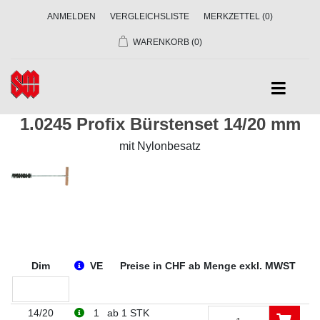
ANMELDEN
VERGLEICHSLISTE
MERKZETTEL
(0)
WARENKORB
(0)
1.0245 Profix Bürstenset 14/20 mm
mit Nylonbesatz
Dim
VE
Preise in CHF ab Menge exkl. MWST
14/20
1
ab 1 STK