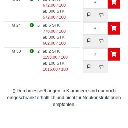
672.00 / 100
ab 300 STK
572.00 / 100
M 24
6
ab 6 STK
778.00 / 100
ab 300 STK
662.00 / 100
M 30
2
ab 2 STK
1193.00 / 100
ab 100 STK
1015.00 / 100
() Durchmesser/Längen in Klammern sind nur noch
eingeschränkt erhältlich und nicht für Neukonstruktionen
empfohlen.