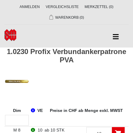
ANMELDEN
VERGLEICHSLISTE
MERKZETTEL
(0)
WARENKORB
(0)
1.0230 Profix Verbundankerpatrone
PVA
Dim
VE
Preise in CHF ab Menge exkl. MWST
M 8
10
ab 10 STK