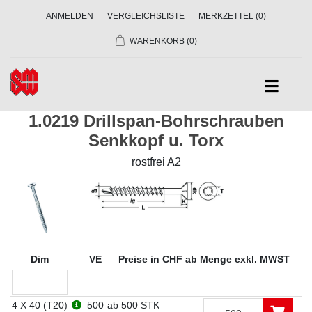
ANMELDEN
VERGLEICHSLISTE
MERKZETTEL
(0)
WARENKORB
(0)
1.0219 Drillspan-Bohrschrauben
Senkkopf u. Torx
rostfrei A2
Dim
VE
Preise in CHF ab Menge exkl. MWST
4 X 40 (T20)
500
ab 500 STK