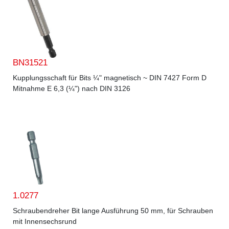
BN31521
Kupplungsschaft für Bits ¼" magnetisch ~ DIN 7427 Form D
Mitnahme E 6,3 (¼") nach DIN 3126
1.0277
Schraubendreher Bit lange Ausführung 50 mm, für Schrauben
mit Innensechsrund