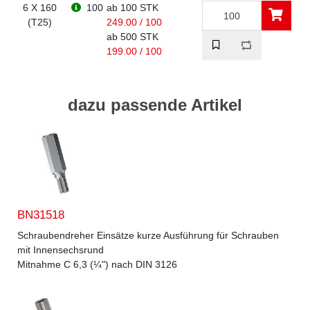
6 X 160
100
ab 100 STK
(T25)
249.00 / 100
ab 500 STK
199.00 / 100
dazu passende Artikel
BN31518
Schraubendreher Einsätze kurze Ausführung für Schrauben
mit Innensechsrund
Mitnahme C 6,3 (¼") nach DIN 3126