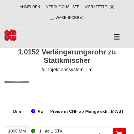
ANMELDEN
VERGLEICHSLISTE
MERKZETTEL
(0)
WARENKORB
(0)
1.0152 Verlängerungsrohr zu
Statikmischer
für Injektionssystem 1 m
Dim
VE
Preise in CHF ab Menge exkl. MWST
1000 MM
1
ab 1 STK