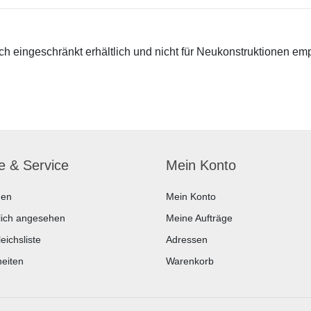
 eingeschränkt erhältlich und nicht für Neukonstruktionen em
fe & Service
Mein Konto
hen
Mein Konto
lich angesehen
Meine Aufträge
eichsliste
Adressen
eiten
Warenkorb