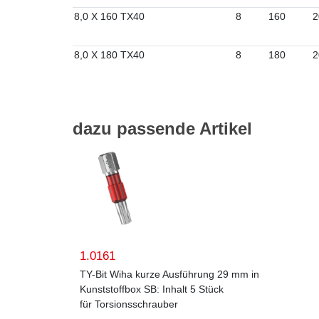
8,0 X 160 TX40
8
160
2
8,0 X 180 TX40
8
180
2
dazu passende Artikel
1.0161
TY-Bit Wiha kurze Ausführung 29 mm in
Kunststoffbox SB: Inhalt 5 Stück
für Torsionsschrauber