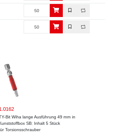
1.0162
TY-Bit Wiha lange Ausführung 49 mm in
Kunststoffbox SB: Inhalt 5 Stück
für Torsionsschrauber