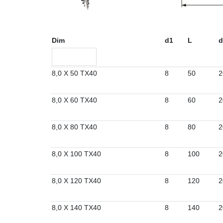
Dim
d1
L
d
8,0 X 50 TX40
8
50
2
8,0 X 60 TX40
8
60
2
8,0 X 80 TX40
8
80
2
8,0 X 100 TX40
8
100
2
8,0 X 120 TX40
8
120
2
8,0 X 140 TX40
8
140
2