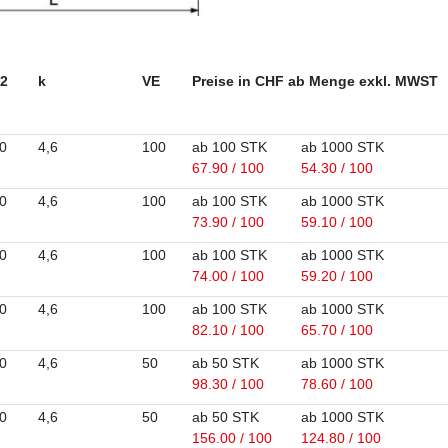
2
k
VE
Preise in CHF ab Menge exkl. MWST
0
4,6
100
ab 100 STK
ab 1000 STK
67.90 / 100
54.30 / 100
0
4,6
100
ab 100 STK
ab 1000 STK
73.90 / 100
59.10 / 100
0
4,6
100
ab 100 STK
ab 1000 STK
74.00 / 100
59.20 / 100
0
4,6
100
ab 100 STK
ab 1000 STK
82.10 / 100
65.70 / 100
0
4,6
50
ab 50 STK
ab 1000 STK
98.30 / 100
78.60 / 100
0
4,6
50
ab 50 STK
ab 1000 STK
156.00 / 100
124.80 / 100