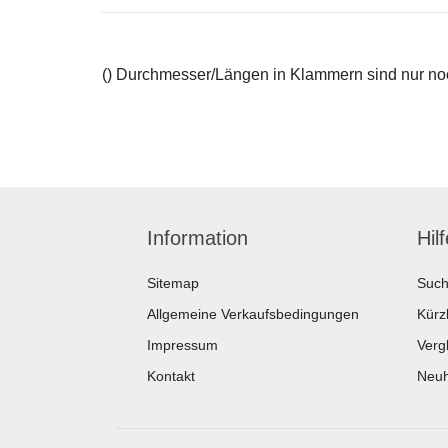
() Durchmesser/Längen in Klammern sind nur noch
Information
Hil
Sitemap
Suc
Allgemeine Verkaufsbedingungen
Kürz
Impressum
Vergl
Kontakt
Neuh