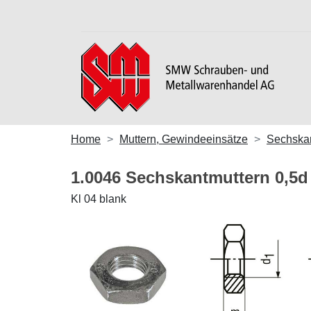
Home
Muttern, Gewindeeinsätze
Sechskan
1.0046 Sechskantmuttern 0,5
Kl 04 blank