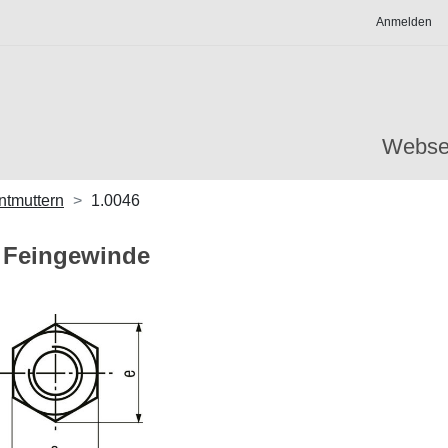
Anmelden
Webse
tmuttern
1.0046
d Feingewinde