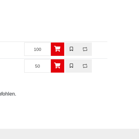
pfohlen.