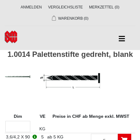
ANMELDEN
VERGLEICHSLISTE
MERKZETTEL
(0)
WARENKORB
(0)
1.0014 Palettenstifte gedreht, blank
Dim
VE
Preise in CHF ab Menge exkl. MWST
KG
3,6/4,2 X 90
5
ab 5 KG