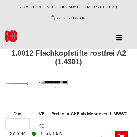
ANMELDEN
VERGLEICHSLISTE
MERKZETTEL
(0)
WARENKORB
(0)
1.0012 Flachkopfstifte rostfrei A2
(1.4301)
Dim
VE
Preise in CHF ab Menge exkl. MWST
KG
2,0 X 40
1
ab 1 KG