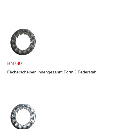
BN780
Fächerscheiben innengezahnt Form J Federstahl