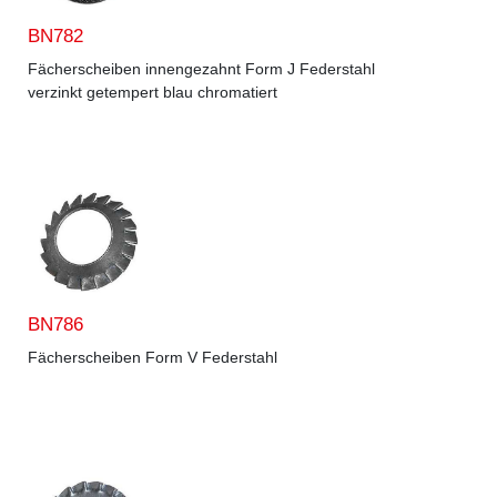
BN782
Fächerscheiben innengezahnt Form J Federstahl
verzinkt getempert blau chromatiert
BN786
Fächerscheiben Form V Federstahl