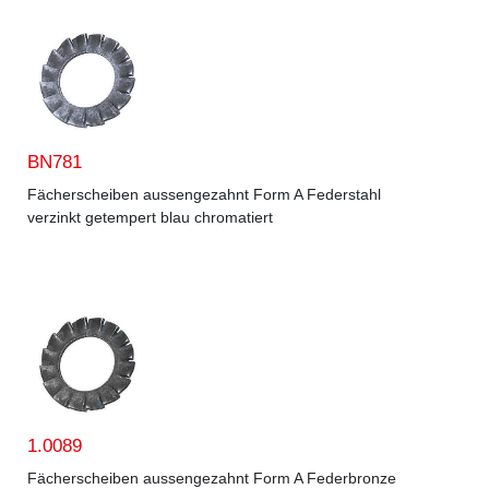
BN781
Fächerscheiben aussengezahnt Form A Federstahl
verzinkt getempert blau chromatiert
1.0089
Fächerscheiben aussengezahnt Form A Federbronze