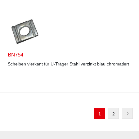
BN754
Scheiben vierkant für U-Träger Stahl verzinkt blau chromatiert
1
2