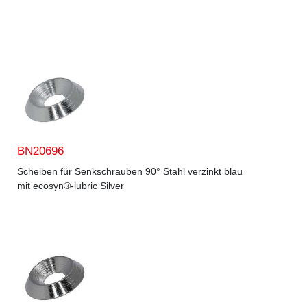
BN20696
Scheiben für Senkschrauben 90° Stahl verzinkt blau
mit ecosyn®-lubric Silver