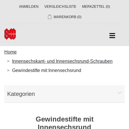
ANMELDEN
VERGLEICHSLISTE
MERKZETTEL
(0)
WARENKORB
(0)
Home
Innensechskant- und Innensechsrund-Schrauben
Gewindestifte mit Innensechsrund
Kategorien
Gewindestifte mit
Innensechsrund