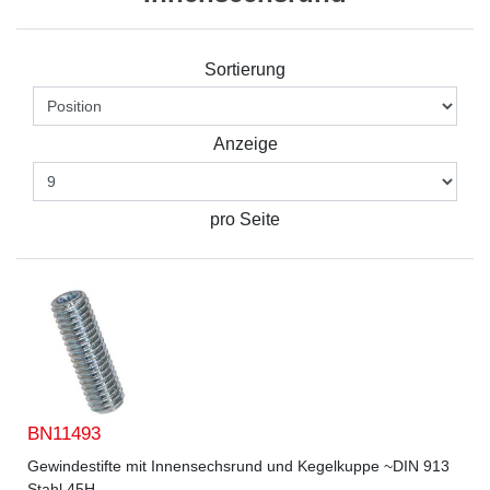
Sortierung
Anzeige
pro Seite
BN11493
Gewindestifte mit Innensechsrund und Kegelkuppe ~DIN 913
Stahl 45H